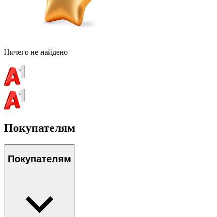
Ничего не найдено
Покупателям
Покупателям