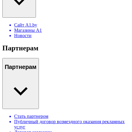
Сайт A1.by
Магазины А1
Новости
Партнерам
Партнерам
Стать партнером
Публичный договор возмездного оказания рекламных
услуг