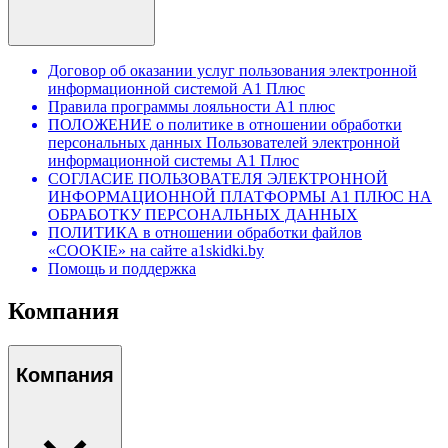
Договор об оказании услуг пользования электронной
информационной системой А1 Плюс
Правила программы лояльности А1 плюс
ПОЛОЖЕНИЕ о политике в отношении обработки
персональных данных Пользователей электронной
информационной системы А1 Плюс
СОГЛАСИЕ ПОЛЬЗОВАТЕЛЯ ЭЛЕКТРОННОЙ
ИНФОРМАЦИОННОЙ ПЛАТФОРМЫ А1 ПЛЮС НА
ОБРАБОТКУ ПЕРСОНАЛЬНЫХ ДАННЫХ
ПОЛИТИКА в отношении обработки файлов
«COOKIE» на сайте a1skidki.by
Помощь и поддержка
Компания
Компания