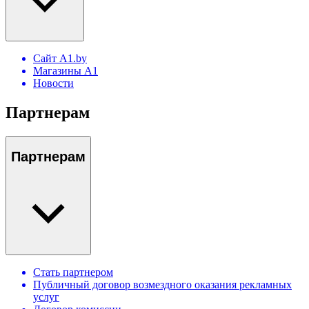
Сайт A1.by
Магазины А1
Новости
Партнерам
Партнерам
Стать партнером
Публичный договор возмездного оказания рекламных
услуг