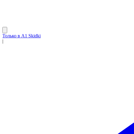
Только в A1 Skidki
|