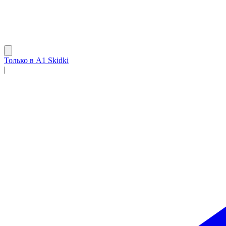
Только в A1 Skidki
|