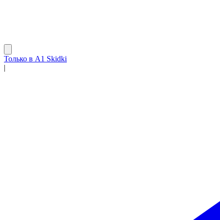
Только в A1 Skidki
|