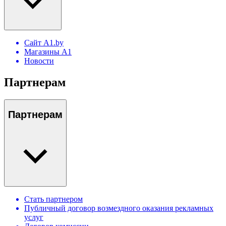
Сайт A1.by
Магазины А1
Новости
Партнерам
Партнерам
Стать партнером
Публичный договор возмездного оказания рекламных
услуг