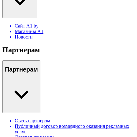
Сайт A1.by
Магазины А1
Новости
Партнерам
Партнерам
Стать партнером
Публичный договор возмездного оказания рекламных
услуг