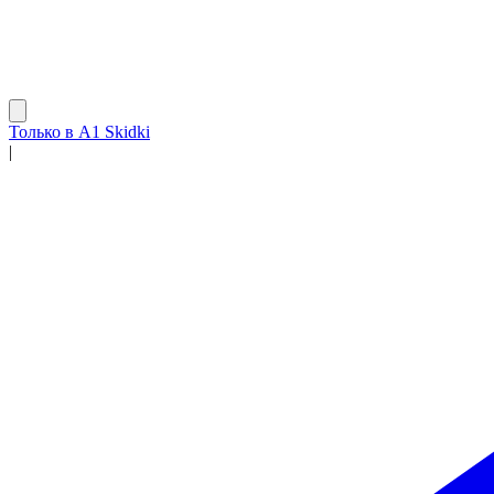
Только в A1 Skidki
|