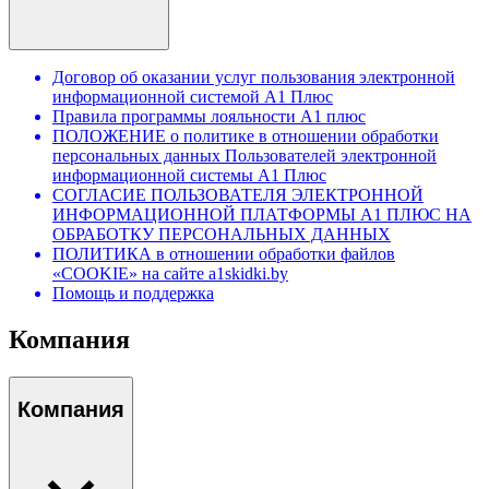
Договор об оказании услуг пользования электронной
информационной системой А1 Плюс
Правила программы лояльности А1 плюс
ПОЛОЖЕНИЕ о политике в отношении обработки
персональных данных Пользователей электронной
информационной системы А1 Плюс
СОГЛАСИЕ ПОЛЬЗОВАТЕЛЯ ЭЛЕКТРОННОЙ
ИНФОРМАЦИОННОЙ ПЛАТФОРМЫ А1 ПЛЮС НА
ОБРАБОТКУ ПЕРСОНАЛЬНЫХ ДАННЫХ
ПОЛИТИКА в отношении обработки файлов
«COOKIE» на сайте a1skidki.by
Помощь и поддержка
Компания
Компания