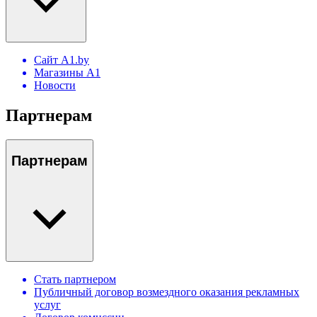
Сайт A1.by
Магазины А1
Новости
Партнерам
Партнерам
Стать партнером
Публичный договор возмездного оказания рекламных
услуг