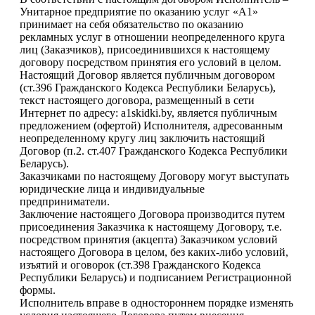
Унитарное предприятие по оказанию услуг «А1»
принимает на себя обязательство по оказанию
рекламных услуг в отношении неопределенного круга
лиц (Заказчиков), присоединившихся к настоящему
договору посредством принятия его условий в целом.
Настоящий Договор является публичным договором
(ст.396 Гражданского Кодекса Республики Беларусь),
текст настоящего договора, размещенный в сети
Интернет по адресу: a1skidki.by, является публичным
предложением (офертой) Исполнителя, адресованным
неопределенному кругу лиц заключить настоящий
Договор (п.2. ст.407 Гражданского Кодекса Республики
Беларусь).
Заказчиками по настоящему Договору могут выступать
юридические лица и индивидуальные
предприниматели.
Заключение настоящего Договора производится путем
присоединения Заказчика к настоящему Договору, т.е.
посредством принятия (акцепта) Заказчиком условий
настоящего Договора в целом, без каких-либо условий,
изъятий и оговорок (ст.398 Гражданского Кодекса
Республики Беларусь) и подписанием Регистрационной
формы.
Исполнитель вправе в одностороннем порядке изменять