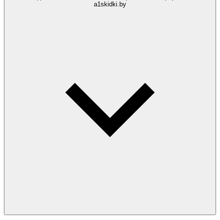
a1skidki.by