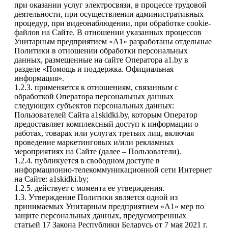
при оказании услуг электросвязи, в процессе трудовой
деятельности, при осуществлении административных
процедур, при видеонаблюдении, при обработке cookie-
файлов на Сайте. В отношении указанных процессов
Унитарным предприятием «А1» разработаны отдельные
Политики в отношении обработки персональных
данных, размещенные на сайте Оператора a1.by в
разделе «Помощь и поддержка. Официальная
информация».
1.2.3. применяется к отношениям, связанным с
обработкой Оператора персональных данных
следующих субъектов персональных данных:
Пользователей Сайта a1skidki.by, которым Оператор
предоставляет комплексный доступ к информации о
работах, товарах или услугах третьих лиц, включая
проведение маркетинговых и/или рекламных
мероприятиях на Сайте (далее – Пользователи).
1.2.4. публикуется в свободном доступе в
информационно-телекоммуникационной сети Интернет
на Сайте: a1skidki.by;
1.2.5. действует с момента ее утверждения.
1.3. Утверждение Политики является одной из
принимаемых Унитарным предприятием «А1» мер по
защите персональных данных, предусмотренных
статьей 17 Закона Республики Беларусь от 7 мая 2021 г.