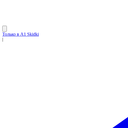
Только в A1 Skidki
|