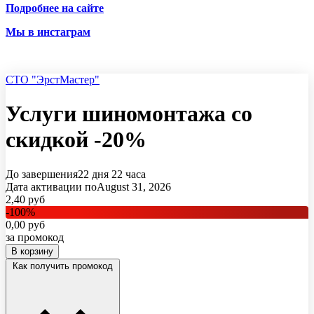
Подробнее на сайте
Мы в инстаграм
СТО "ЭрстМастер"
Услуги шиномонтажа со
скидкой -20%
До завершения
22 дня
22 часа
Дата активации по
August 31, 2026
2,40
руб
-
100
%
0,00
руб
за промокод
В корзину
Как получить промокод