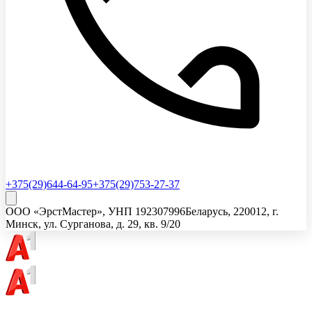
+375(29)644-64-95
+375(29)753-27-37
ООО «ЭрстМастер»
, УНП
192307996
Беларусь, 220012, г.
Минск, ул. Сурганова, д. 29, кв. 9/20