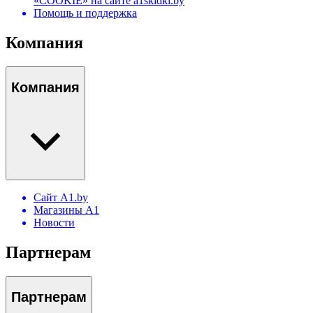
«COOKIE» на сайте a1skidki.by
Помощь и поддержка
Компания
Компания
Сайт A1.by
Магазины А1
Новости
Партнерам
Партнерам