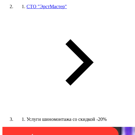
СТО "ЭрстМастер"
Услуги шиномонтажа со скидкой -20%