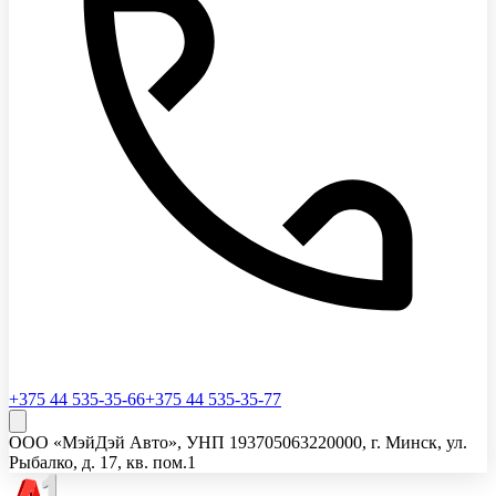
+375 44 535-35-66
+375 44 535-35-77
ООО «МэйДэй Авто»
, УНП
193705063
220000, г. Минск, ул.
Рыбалко, д. 17, кв. пом.1