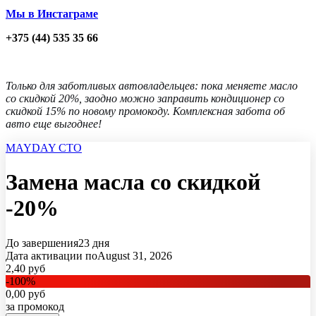
Мы в Инстаграме
+375 (44) 535 35 66
Только для заботливых автовладельцев: пока меняете масло
со скидкой 20%, заодно можно заправить кондиционер со
скидкой 15% по новому промокоду. Комплексная забота об
авто еще выгоднее!
MAYDAY СТО
Замена масла со скидкой
-20%
До завершения
23 дня
Дата активации по
August 31, 2026
2,40
руб
-
100
%
0,00
руб
за промокод