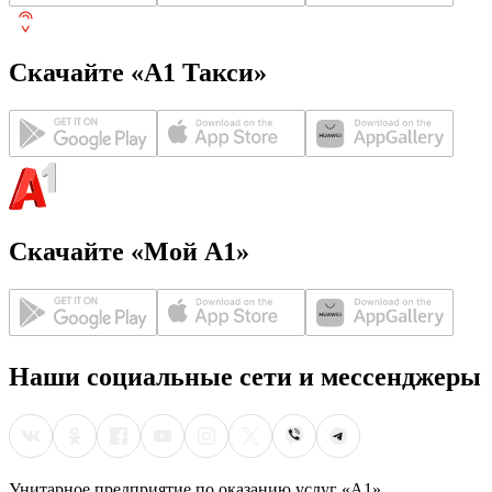
Скачайте «А1 Такси»
Скачайте «Мой А1»
Наши социальные сети и мессенджеры
Унитарное предприятие по оказанию услуг «А1»