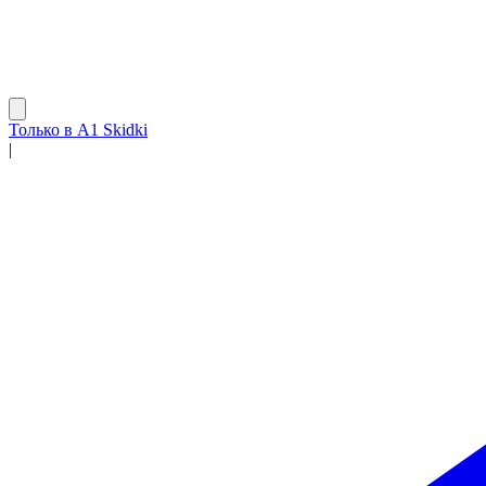
Только в A1 Skidki
|