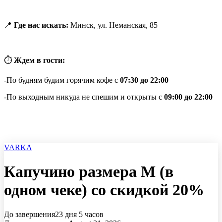
📍
Где нас искать:
Минск, ул. Неманская, 85
⏱
Ждем в гости:
-По будням будим горячим кофе с
07:30 до 22:00
-По выходным никуда не спешим и открыты с
09:00 до 22:00
VARKA
Капучино размера М (в
одном чеке) со скидкой 20%
До завершения
23 дня
5 часов