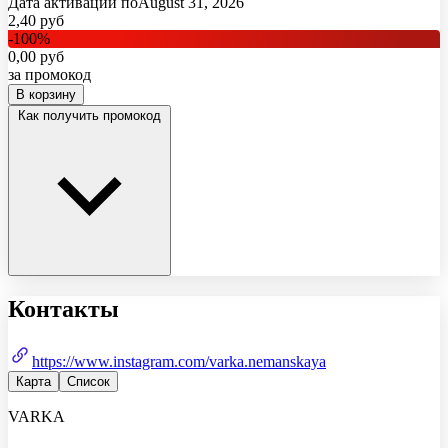
Дата активации по
August 31, 2026
2,40
руб
-
100
%
0,00
руб
за промокод
В корзину
Как получить промокод
Контакты
https://www.instagram.com/varka.nemanskaya
Карта
Список
VARKA