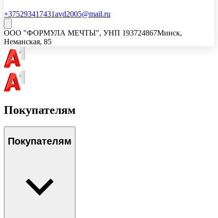
+375293417431
avd2005@mail.ru
ООО "ФОРМУЛА МЕЧТЫ"
, УНП
193724867
Минск,
Неманская, 85
Покупателям
Покупателям