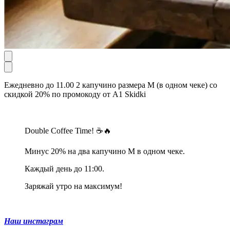
Ежедневно до 11.00 2 капучино размера М (в одном чеке) со
скидкой 20% по промокоду от А1 Skidki
Double Coffee Time! ☕️🔥
Минус 20% на два капучино М в одном чеке.
Каждый день до 11:00.
Заряжай утро на максимум!
Наш инстаграм