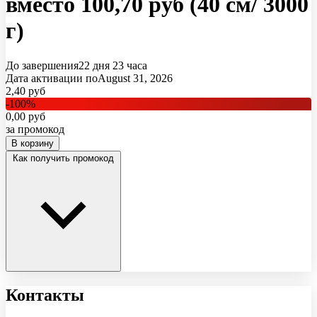
вместо 100,70 руб (40 см/ 3000
г)
До завершения
22 дня
23 часа
Дата активации по
August 31, 2026
2,40
руб
-
100
%
0,00
руб
за промокод
В корзину
Как получить промокод
Контакты