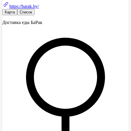
https://barak.by/
Карта
Список
Доставка еды БаРак