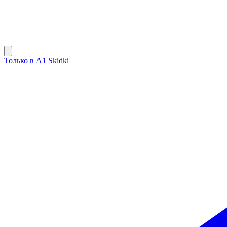
Только в A1 Skidki
|