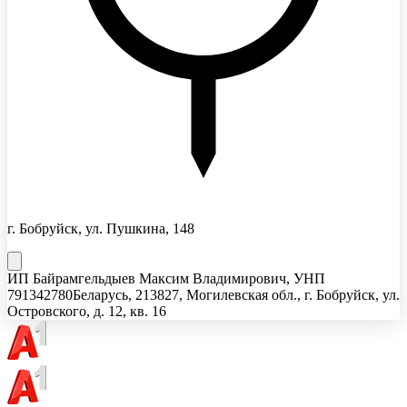
г. Бобруйск, ул. Пушкина, 148
ИП Байрамгельдыев Максим Владимирович
, УНП
791342780
Беларусь, 213827, Могилевская обл., г. Бобруйск, ул.
Островского, д. 12, кв. 16