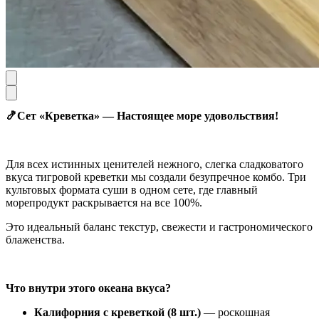
🍤Сет «Креветка» — Настоящее море удовольствия!
Для всех истинных ценителей нежного, слегка сладковатого
вкуса тигровой креветки мы создали безупречное комбо. Три
культовых формата суши в одном сете, где главный
морепродукт раскрывается на все 100%.
Это идеальный баланс текстур, свежести и гастрономического
блаженства.
Что внутри этого океана вкуса?
Калифорния с креветкой (8 шт.)
— роскошная