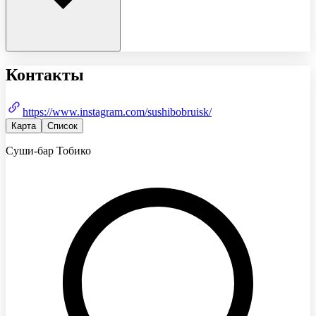
Контакты
https://www.instagram.com/sushibobruisk/
Карта
Список
Суши-бар Тобико