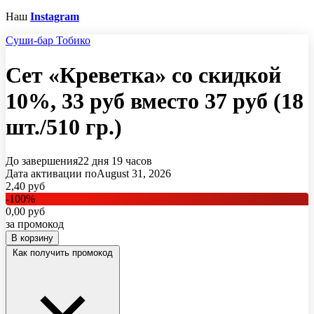
Наш
Instagram
Суши-бар Тобико
Сет «Креветка» со скидкой
10%, 33 руб вместо 37 руб (18
шт./510 гр.)
До завершения
22 дня
19 часов
Дата активации по
August 31, 2026
2,40
руб
-
100
%
0,00
руб
за промокод
В корзину
Как получить промокод