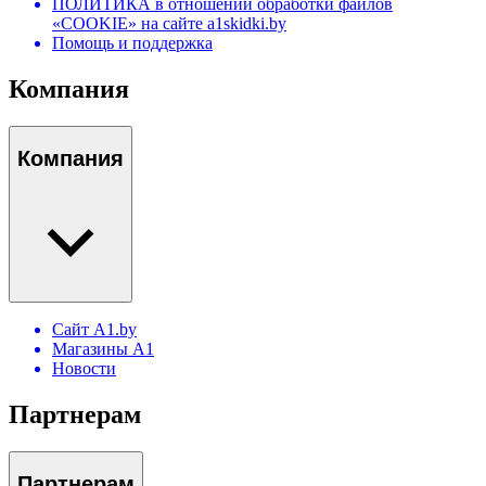
ПОЛИТИКА в отношении обработки файлов
«COOKIE» на сайте a1skidki.by
Помощь и поддержка
Компания
Компания
Сайт A1.by
Магазины А1
Новости
Партнерам
Партнерам