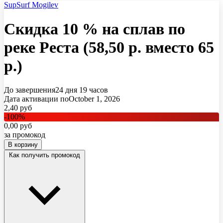
SupSurf Mogilev
Скидка 10 % на сплав по
реке Реста (58,50 р. вместо 65
р.)
До завершения
24 дня
19 часов
Дата активации по
October 1, 2026
2,40
руб
-
100
%
0,00
руб
за промокод
В корзину
Как получить промокод