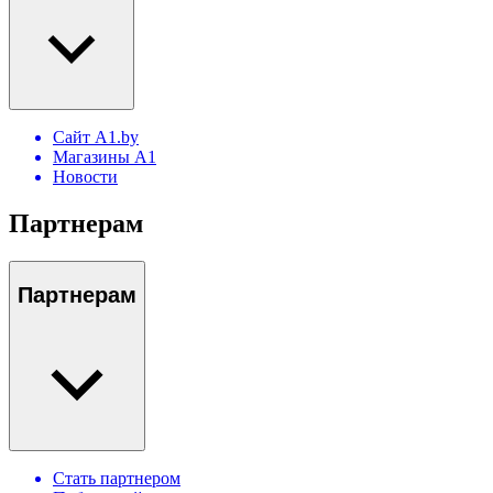
Сайт A1.by
Магазины А1
Новости
Партнерам
Партнерам
Стать партнером