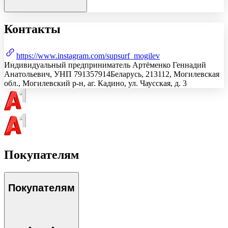
Контакты
https://www.instagram.com/supsurf_mogilev
Индивидуальный предприниматель Артёменко Геннадий
Анатольевич
, УНП
791357914
Беларусь, 213112, Могилевская
обл., Могилевский р-н, аг. Кадино, ул. Чаусская, д. 3
Покупателям
Покупателям