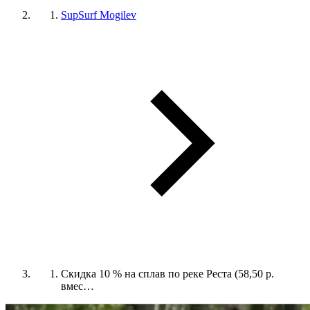
SupSurf Mogilev
Скидка 10 % на сплав по реке Реста (58,50 р.
вмес…