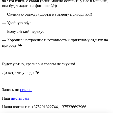
🎒
Что взять с собой
(вещи можно оставить у нас в машине,
она будет ждать на финише 😉)
:
— Сменную одежду (шорты на замену пригодятся!)
— Удобную обувь
— Воду, лёгкий перекус
— Хорошее настроение и готовность к приятному отдыху на
природе 🌤
Будет уютно, красиво и совсем не скучно!
До встречи у воды 💚
Запись по
ссылке
Наш
инстаграм
Наши контакты: +375291822744, +375336693966