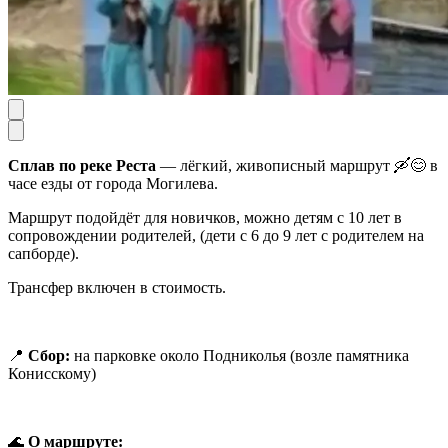
Сплав по реке Реста
— лёгкий, живописный маршрут 🛶😊 в
часе езды от города Могилева.
Маршрут подойдёт для новичков, можно детям с 10 лет в
сопровождении родителей, (дети с 6 до 9 лет с родителем на
сапборде).
Трансфер включен в стоимость.
📍
Сбор:
на парковке около Подниколья (возле памятника
Конисскому)
🌊
О маршруте: