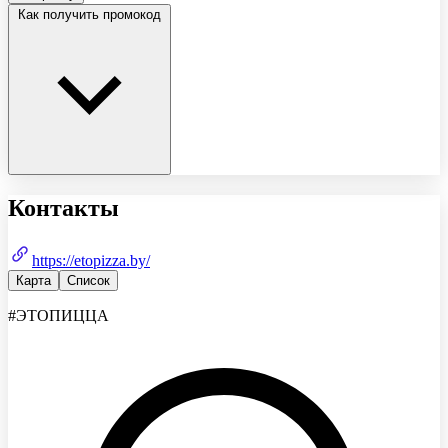
Как получить промокод
Контакты
https://etopizza.by/
Карта
Список
#ЭТОПИЦЦА