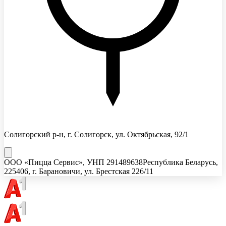
Солигорский р-н, г. Солигорск, ул. Октябрьская, 92/1
ООО «Пицца Сервис»
, УНП
291489638
Республика Беларусь,
225406, г. Барановичи, ул. Брестская 226/11