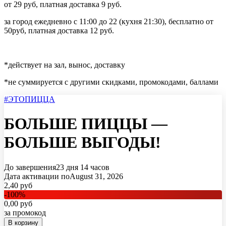
от 29 руб, платная доставка 9 руб.
за город ежедневно с 11:00 до 22 (кухня 21:30), бесплатно от
50руб, платная доставка 12 руб.
*
действует на зал, вынос, доставку
*
не суммируется с другими скидками, промокодами, баллами
#ЭТОПИЦЦА
БОЛЬШЕ ПИЦЦЫ —
БОЛЬШЕ ВЫГОДЫ!
До завершения
23 дня
14 часов
Дата активации по
August 31, 2026
2,40
руб
-
100
%
0,00
руб
за промокод
В корзину