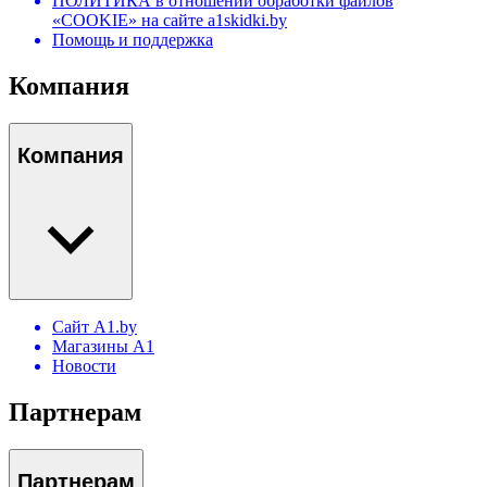
ПОЛИТИКА в отношении обработки файлов
«COOKIE» на сайте a1skidki.by
Помощь и поддержка
Компания
Компания
Сайт A1.by
Магазины А1
Новости
Партнерам
Партнерам