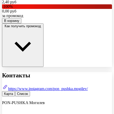
2,40
руб
-
100
%
0,00
руб
за промокод
В корзину
Как получить промокод
Контакты
https://www.instagram.com/pon_pushka.mogilev/
Карта
Список
PON-PUSHKA Могилев