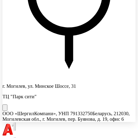
г. Могилев, ул. Минское Шоссе, 31
ТЦ "Парк сити"
ООО «ШергилКомпани»
, УНП
791332750
Беларусь, 212030,
Могилевская обл., г. Могилев, пер. Буянова, д. 19, офис 6