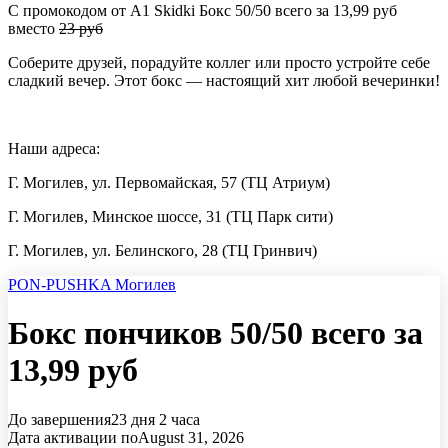
С промокодом от A1 Skidki Бокс 50/50 всего за 13,99 руб
вместо
23 руб
Соберите друзей, порадуйте коллег или просто устройте себе
сладкий вечер. Этот бокс — настоящий хит любой вечеринки!
Наши адреса:
Г. Могилев, ул. Первомайская, 57 (ТЦ Атриум)
Г. Могилев, Минское шоссе, 31 (ТЦ Парк сити)
Г. Могилев, ул. Белинского, 28 (ТЦ Гринвич)
PON-PUSHKA Могилев
Бокс пончиков 50/50 всего за
13,99 руб
До завершения
23 дня
2 часа
Дата активации по
August 31, 2026