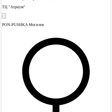
ТЦ "Атриум"
PON-PUSHKA Могилев