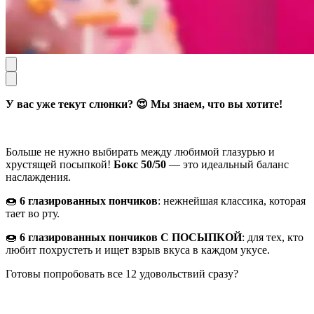
У вас уже текут слюнки? 😍 Мы знаем, что вы хотите!
Больше не нужно выбирать между любимой глазурью и
хрустящей посыпкой!
Бокс 50/50
— это идеальный баланс
наслаждения.
🍩
6 глазированных пончиков
: нежнейшая классика, которая
тает во рту.
🍩
6 глазированных пончиков С ПОСЫПКОЙ
: для тех, кто
любит похрустеть и ищет взрыв вкуса в каждом укусе.
Готовы попробовать все 12 удовольствий сразу?