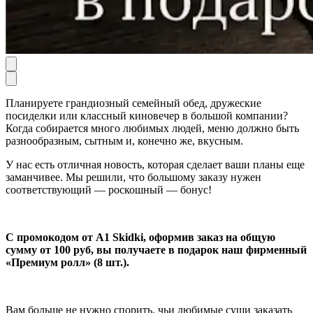
Планируете грандиозный семейный обед, дружеские
посиделки или классный киновечер в большой компании?
Когда собирается много любимых людей, меню должно быть
разнообразным, сытным и, конечно же, вкусным.
У нас есть отличная новость, которая сделает ваши планы еще
заманчивее. Мы решили, что большому заказу нужен
соответствующий — роскошный — бонус!
С промокодом от A1 Skidki, оформив заказ на общую
сумму от 100 руб, вы получаете в подарок наш фирменный
«Премиум ролл» (8 шт.).
Вам больше не нужно спорить, чьи любимые суши заказать