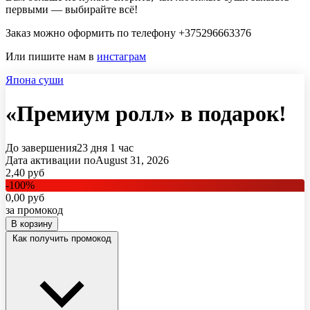
первыми — выбирайте всё!
Заказ можно оформить по телефону
+375296663376
Или пишите нам в
инстаграм
Япона суши
«Премиум ролл» в подарок!
До завершения
23 дня
1 час
Дата активации по
August 31, 2026
2,40
руб
-
100
%
0,00
руб
за промокод
В корзину
Как получить промокод