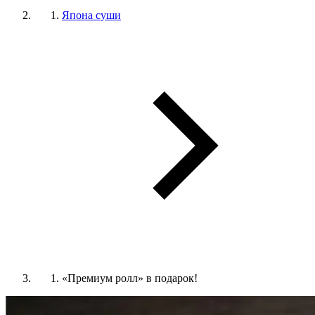
Япона суши
«Премиум ролл» в подарок!