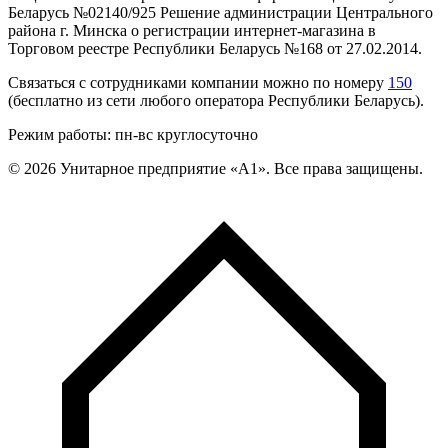
Беларусь №02140/925 Решение администрации Центрального
района г. Минска о регистрации интернет-магазина в
Торговом реестре Республики Беларусь №168 от 27.02.2014.
Связаться с сотрудниками компании можно по номеру
150
(бесплатно из сети любого оператора Республики Беларусь).
Режим работы: пн-вс круглосуточно
©
2026
Унитарное предприятие «А1». Все права защищены.