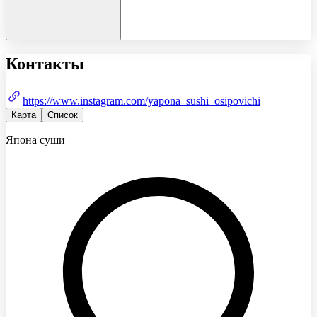
Контакты
https://www.instagram.com/yapona_sushi_osipovichi
Карта
Список
Япона суши