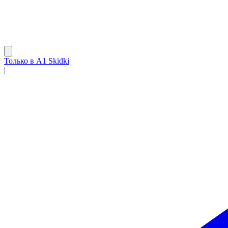
Только в A1 Skidki
|