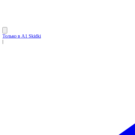
Только в A1 Skidki
|