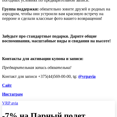
погодных условиях по предварительной записи.
Группа поддержки:
обязательно зовите друзей и родных на
аэродром, чтобы они устроили вам красивую встречу на
перроне и сделали классные фото вашего возвращения!
Забудьте про стандартные подарки. Дарите общие
воспоминания, масштабные виды и свидания на высоте!
Контакты для активации купона и записи:
Предварительная запись обязательна!
Контакт для записи +375(44)569-00-00, tg:
@vrpavia
Сайт
Инстаграм
VRP avia
-7% на Парный полет