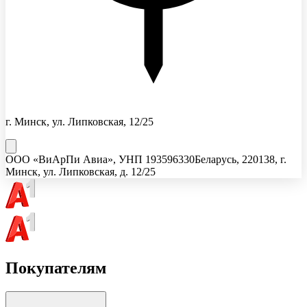
г. Минск, ул. Липковская, 12/25
ООО «ВиАрПи Авиа»
, УНП
193596330
Беларусь, 220138, г.
Минск, ул. Липковская, д. 12/25
Покупателям