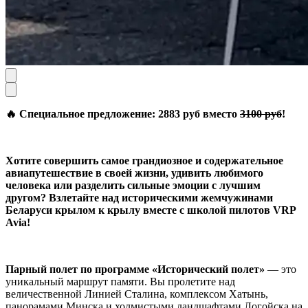
🔥 Специальное предложение: 2883 руб вместо
3100 руб
!
Хотите совершить самое грандиозное и содержательное
авиапутешествие в своей жизни, удивить любимого
человека или разделить сильные эмоции с лучшим
другом? Взлетайте над историческими жемчужинами
Беларуси крылом к крылу вместе с школой пилотов VRP
Avia!
Парный полет по программе «Исторический полет»
— это
уникальный маршрут памяти. Вы пролетите над
величественной Линией Сталина, комплексом Хатынь,
панорамами Минска и холмистыми ландшафтами Логойска на