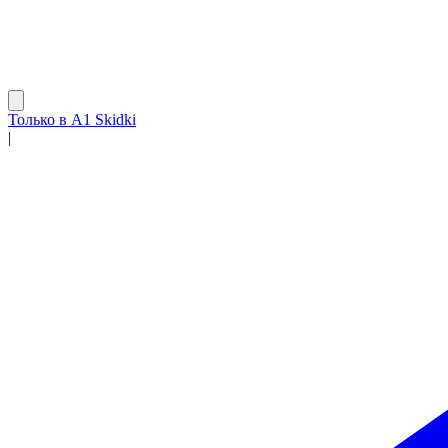
Только в A1 Skidki
|