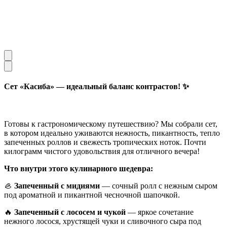
Сет «Касиба» — идеальный баланс контрастов!
✨
Готовы к гастрономическому путешествию? Мы собрали сет,
в котором идеально уживаются нежность, пикантность, тепло
запеченных роллов и свежесть тропических ноток. Почти
килограмм чистого удовольствия для отличного вечера!
Что внутри этого кулинарного шедевра:
🦪
Запеченный с мидиями
— сочный ролл с нежным сыром
под ароматной и пикантной чесночной шапочкой.
🔥
Запеченный с лососем и чукой
— яркое сочетание
нежного лосося, хрустящей чуки и сливочного сыра под