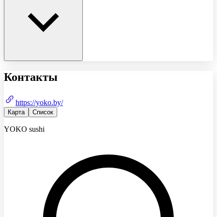
Контакты
https://yoko.by/
Карта
Список
YOKO sushi