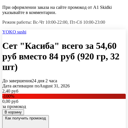
При оформлении заказа на сайте промокод от A1 Skidki
указывайте в комментарии.
Режим работы: Вс-Чт 10:00-22:00, Пт-Сб 10:00-23:00
YOKO sushi
Сет "Касиба" всего за 54,60
руб вместо 84 руб (920 гр, 32
шт)
До завершения
24 дня
2 часа
Дата активации по
August 31, 2026
2,40
руб
-
100
%
0,00
руб
за промокод
В корзину
Как получить промокод