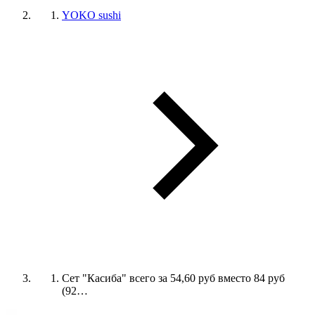
YOKO sushi
Сет "Касиба" всего за 54,60 руб вместо 84 руб
(92…