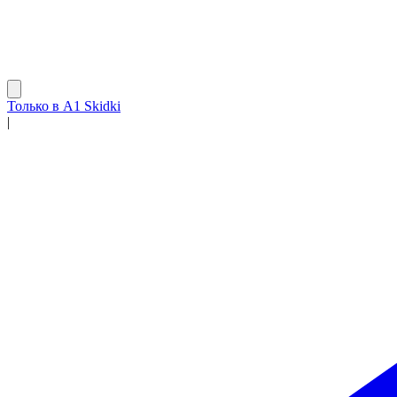
Только в A1 Skidki
|