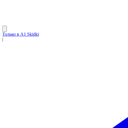
Только в A1 Skidki
|