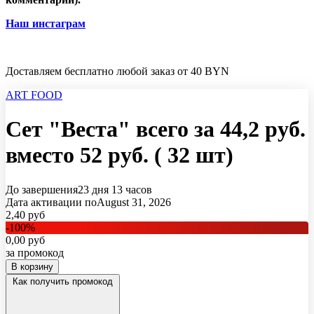
Наш инстаграм
Доставляем бесплатно любой заказ от 40 BYN
ART FOOD
Сет "Веста" всего за 44,2 руб.
вместо 52 руб. ( 32 шт)
До завершения
23 дня
13 часов
Дата активации по
August 31, 2026
2,40
руб
-
100
%
0,00
руб
за промокод
В корзину
Как получить промокод