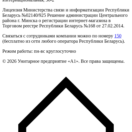
Лицензия Министерства связи и информатизации Республики
Беларусь №02140/925 Решение администрации Центрального
района г. Минска о регистрации интернет-магазина в
Торговом реестре Республики Беларусь №168 от 27.02.2014.
Связаться с сотрудниками компании можно по номеру
150
(бесплатно из сети любого оператора Республики Беларусь).
Режим работы: пн-вс круглосуточно
©
2026
Унитарное предприятие «А1». Все права защищены.