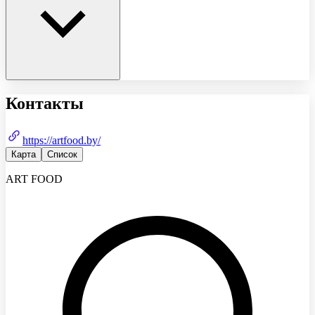
Контакты
https://artfood.by/
Карта
Список
ART FOOD