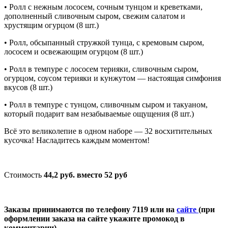
• Ролл с нежным лососем, сочным тунцом и креветками,
дополненный сливочным сыром, свежим салатом и
хрустящим огурцом (8 шт.)
• Ролл, обсыпанный стружкой тунца, с кремовым сыром,
лососем и освежающим огурцом (8 шт.)
• Ролл в темпуре с лососем терияки, сливочным сыром,
огурцом, соусом терияки и кунжутом — настоящая симфония
вкусов (8 шт.)
• Ролл в темпуре с тунцом, сливочным сыром и такуаном,
который подарит вам незабываемые ощущения (8 шт.)
Всё это великолепие в одном наборе — 32 восхитительных
кусочка! Насладитесь каждым моментом!
Стоимость
44,2 руб. вместо 52 руб
Заказы принимаются по телефону 7119 или на
сайте
(при
оформлении заказа на сайте укажите промокод в
комментарии).