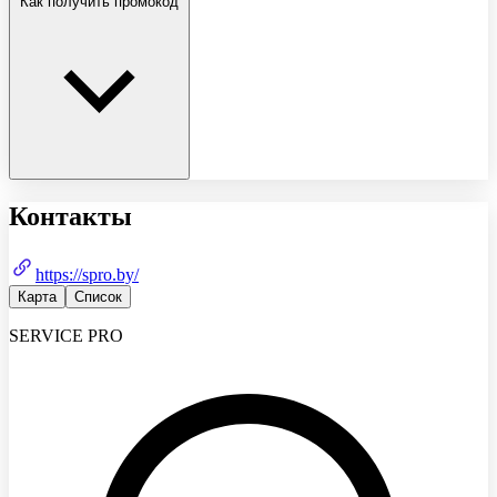
Как получить промокод
Контакты
https://spro.by/
Карта
Список
SERVICE PRO