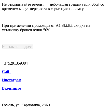
Не откладывайте ремонт — небольшая трещина или сбой со
временем могут перерасти в серьезную поломку.
При применении промокода от А1 Skidki,
скидка на
установку бронепленки 50%
Контакты и адреса
+375291359384
Сайт
Инстаграм
Вконтакте
Гомель, ул. Карповича, 28К1