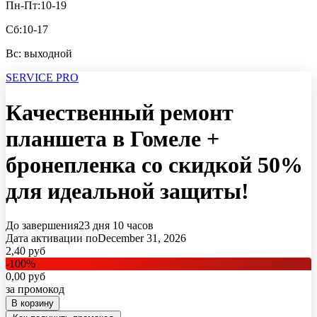
Пн-Пт:10-19
Сб:10-17
Вс: выходной
SERVICE PRO
Качественный ремонт
планшета в Гомеле +
бронепленка со скидкой 50%
для идеальной защиты!
До завершения
23 дня
10 часов
Дата активации по
December 31, 2026
2,40
руб
-
100
%
0,00
руб
за промокод
В корзину