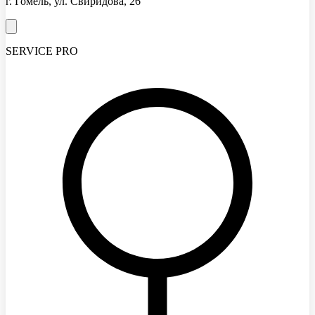
г. Гомель, ул. Свиридова, 26
SERVICE PRO