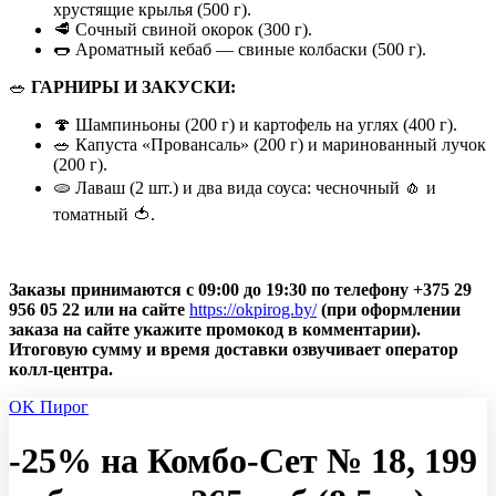
хрустящие крылья (500 г).
🥩 Сочный свиной окорок (300 г).
🌭 Ароматный кебаб — свиные колбаски (500 г).
🥗
ГАРНИРЫ И ЗАКУСКИ:
🍄 Шампиньоны (200 г) и картофель на углях (400 г).
🥗 Капуста «Провансаль» (200 г) и маринованный лучок
(200 г).
🫓 Лаваш (2 шт.) и два вида соуса: чесночный 🧄 и
томатный 🍅.
Заказы принимаются с 09:00 до 19:30 по телефону +375 29
956 05 22 или на сайте
https://okpirog.by/
(при оформлении
заказа на сайте укажите промокод в комментарии).
Итоговую сумму и время доставки озвучивает оператор
колл-центра.
OK Пирог
-25% на Комбо-Сет № 18, 199