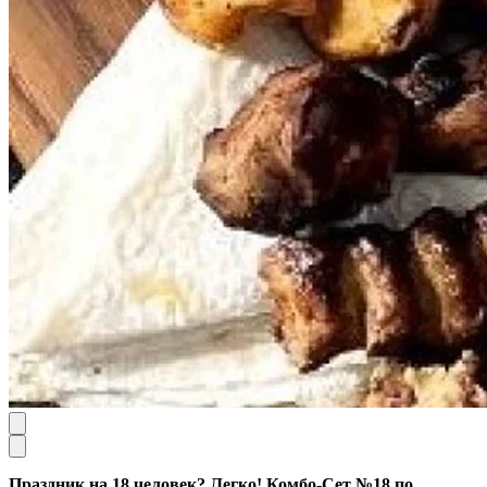
Праздник на 18 человек? Легко! Комбо-Сет №18 по