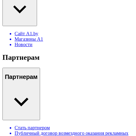
Сайт A1.by
Магазины А1
Новости
Партнерам
Партнерам
Стать партнером
Публичный договор возмездного оказания рекламных