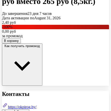
руб вместо 265 руб (8,5кг.)
До завершения
23 дня
7 часов
Дата активации по
August 31, 2026
2,40
руб
-
100
%
0,00
руб
за промокод
В корзину
Как получить промокод
Контакты
https://okpirog.by/