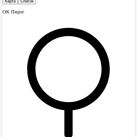
Карта
Список
OK Пирог