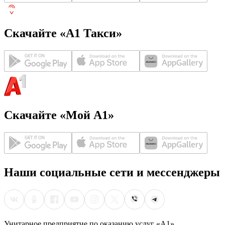
Скачайте «А1 Такси»
Скачайте «Мой А1»
Наши социальные сети и мессенджеры
Унитарное предприятие по оказанию услуг «А1»