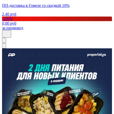
ПП-доставка в Гомеле со скидкой 10%
2,40
руб
-
100
%
0,00
руб
за промокод