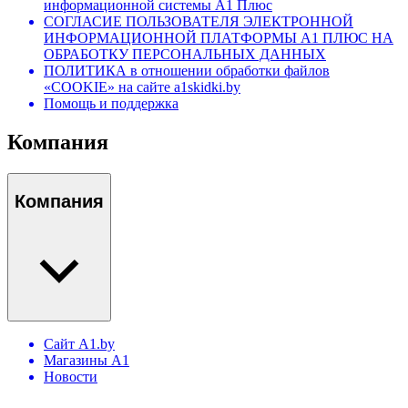
информационной системы А1 Плюс
СОГЛАСИЕ ПОЛЬЗОВАТЕЛЯ ЭЛЕКТРОННОЙ
ИНФОРМАЦИОННОЙ ПЛАТФОРМЫ А1 ПЛЮС НА
ОБРАБОТКУ ПЕРСОНАЛЬНЫХ ДАННЫХ
ПОЛИТИКА в отношении обработки файлов
«COOKIE» на сайте a1skidki.by
Помощь и поддержка
Компания
Компания
Сайт A1.by
Магазины А1
Новости