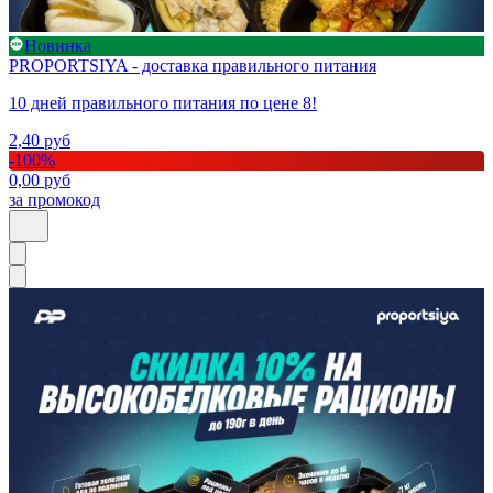
Новинка
PROPORTSIYA - доставка правильного питания
10 дней правильного питания по цене 8!
2,40
руб
-
100
%
0,00
руб
за промокод