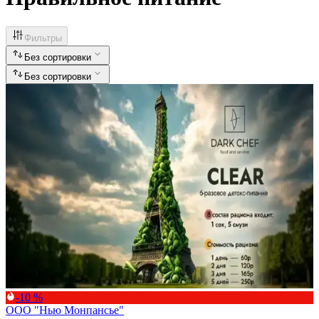
Фильтры
Без сортировки
Без сортировки
-10 %
ООО "Нью Монпансье"