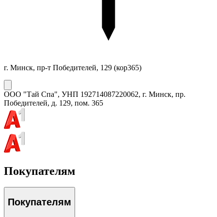
г. Минск, пр-т Победителей, 129
(кор365)
ООО "Тай Спа"
, УНП
192714087
220062, г. Минск, пр.
Победителей, д. 129, пом. 365
Покупателям
Покупателям