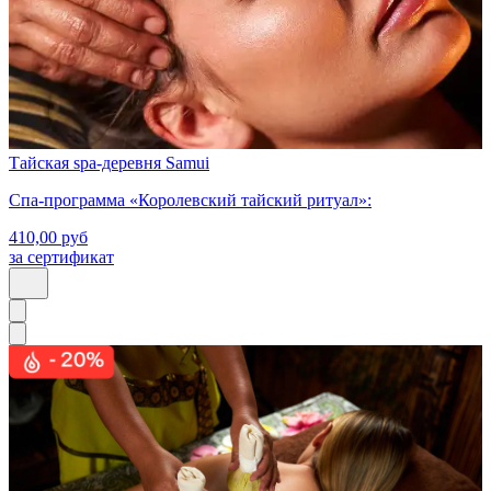
Тайская spa-деревня Samui
Спа-программа «Королевский тайский ритуал»:
410,00
руб
за сертификат