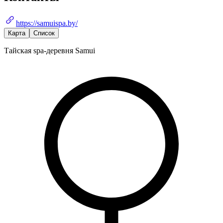
https://samuispa.by/
Карта
Список
Тайская spa-деревня Samui