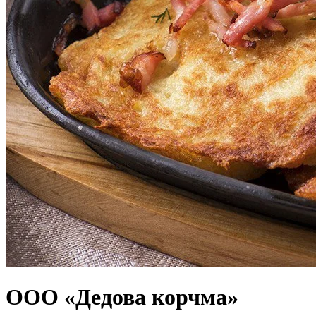
ООО «Дедова корчма»