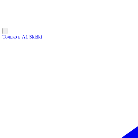
Только в A1 Skidki
|