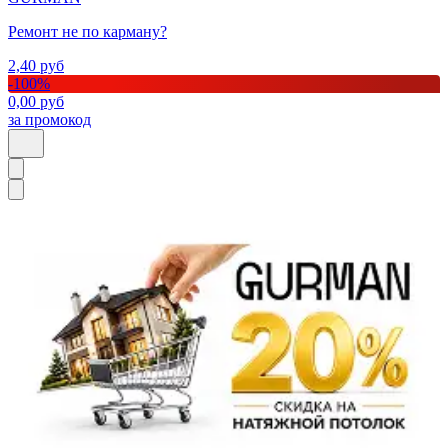
Ремонт не по карману?
2,40
руб
-
100
%
0,00
руб
за промокод