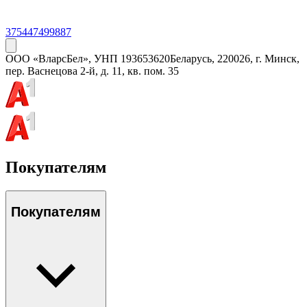
375447499887
ООО «ВларсБел»
, УНП
193653620
Беларусь, 220026, г. Минск,
пер. Васнецова 2-й, д. 11, кв. пом. 35
Покупателям
Покупателям