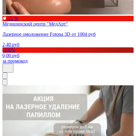
-22 %
Медицинский центр "МедАрт"
Лазерное омоложение Fotona 3D от 1004 руб
2,40
руб
-
100
%
0,00
руб
за промокод