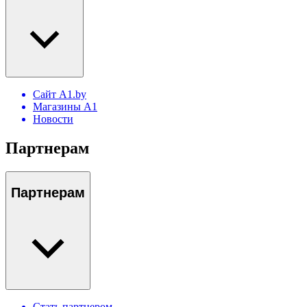
Сайт A1.by
Магазины А1
Новости
Партнерам
Партнерам
Стать партнером