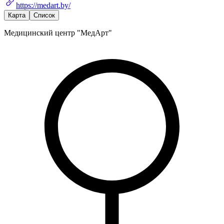
https://medart.by/
Карта
Список
Медицинский центр "МедАрт"