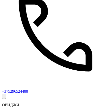
+375296524488
ОРИДЖИ