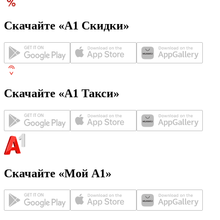
Скачайте «А1 Скидки»
Скачайте «А1 Такси»
Скачайте «Мой А1»