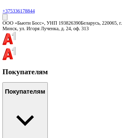
+375336178844
ООО «Бьюти Босс»
, УНП
193826390
Беларусь, 220065, г.
Минск, ул. Игоря Лученка, д. 24, оф. 313
Покупателям
Покупателям