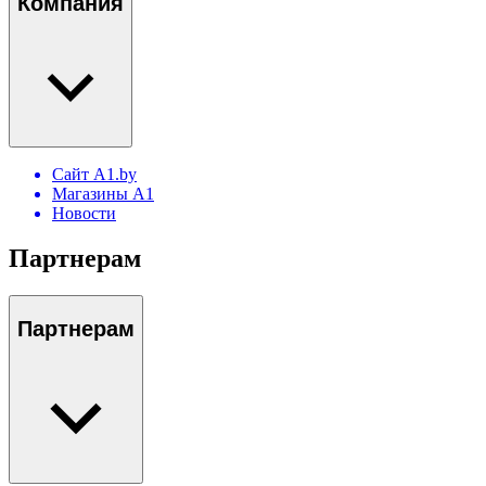
Компания
Сайт A1.by
Магазины А1
Новости
Партнерам
Партнерам