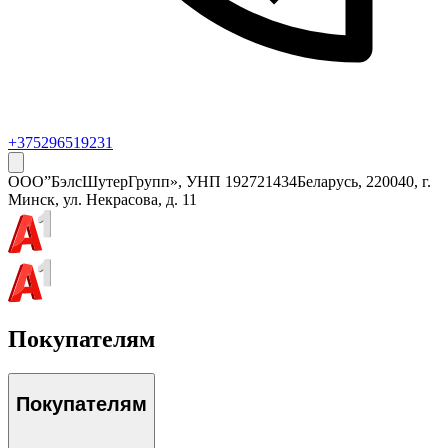
+375296519231
ООО”БэлсШутерГрупп»
, УНП
192721434
Беларусь, 220040, г.
Минск, ул. Некрасова, д. 11
Покупателям
Покупателям