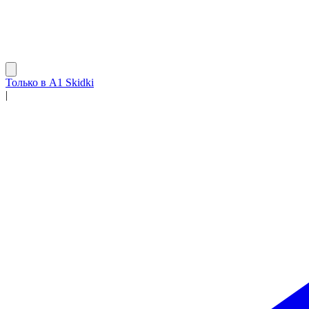
Только в A1 Skidki
|