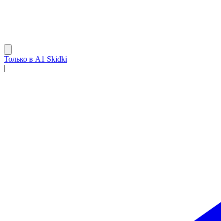
Только в A1 Skidki
|