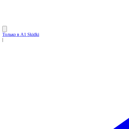
Только в A1 Skidki
|