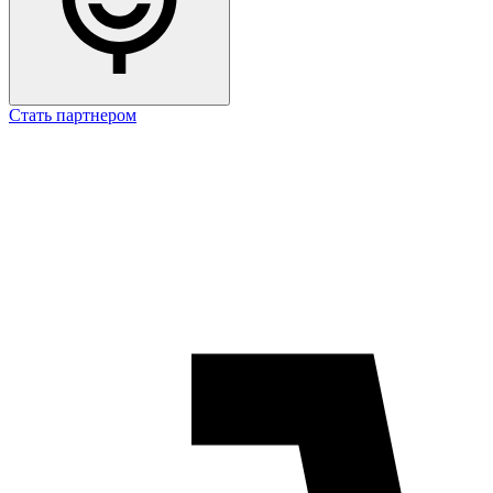
Стать партнером