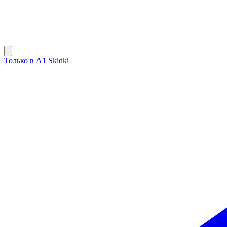
Только в A1 Skidki
|