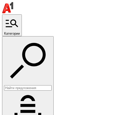
Категории