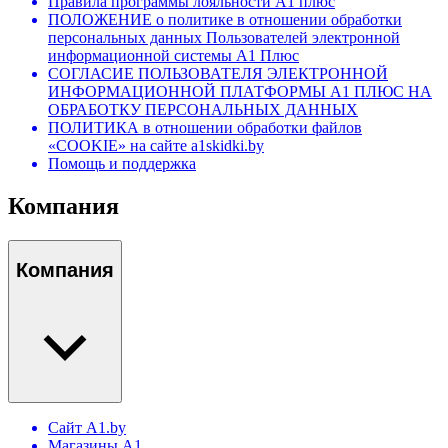
Правила программы лояльности А1 плюс
ПОЛОЖЕНИЕ о политике в отношении обработки
персональных данных Пользователей электронной
информационной системы А1 Плюс
СОГЛАСИЕ ПОЛЬЗОВАТЕЛЯ ЭЛЕКТРОННОЙ
ИНФОРМАЦИОННОЙ ПЛАТФОРМЫ А1 ПЛЮС НА
ОБРАБОТКУ ПЕРСОНАЛЬНЫХ ДАННЫХ
ПОЛИТИКА в отношении обработки файлов
«COOKIE» на сайте a1skidki.by
Помощь и поддержка
Компания
Компания
Сайт A1.by
Магазины А1