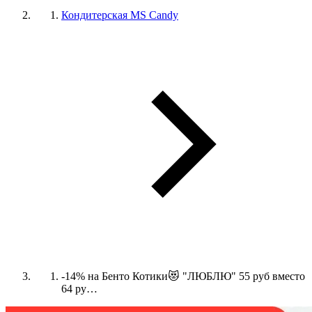
Кондитерская MS Candy
-14% на Бенто Котики😻 "ЛЮБЛЮ" 55 руб вместо
64 ру…