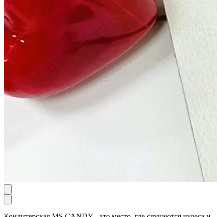
Кондитерская MS CANDY - это место, где случаются чудеса и