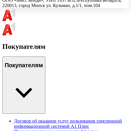
ООО «Мисс Кенди»
, УНП
193758523
Республика Беларусь,
220013, город Минск ул. Кульман, д.1/1, пом.104
Покупателям
Покупателям
Договор об оказании услуг пользования электронной
информационной системой А1 Плюс