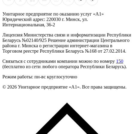
Унитарное предприятие по оказанию услуг «А1»
Юридический адрес: 220030 г. Минск, ул.
Интернациональная, 36-2
Лицензия Министерства связи и информатизации Республики
Беларусь №02140/925 Решение администрации Центрального
района г. Минска о регистрации интернет-магазина в
Торговом реестре Республики Беларусь №168 от 27.02.2014.
Связаться с сотрудниками компании можно по номеру
150
(бесплатно из сети любого оператора Республики Беларусь).
Режим работы: пн-вс круглосуточно
©
2026
Унитарное предприятие «А1». Все права защищены.