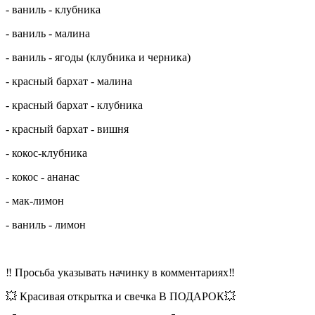
- ваниль - клубника
- ваниль - малина
- ваниль - ягоды (клубника и черника)
- красный бархат - малина
- красный бархат - клубника
- красный бархат - вишня
- кокос-клубника
- кокос - ананас
- мак-лимон
- ваниль - лимон
‼️ Просьба указывать начинку в комментариях‼️
💥 Красивая открытка и свечка В ПОДАРОК💥