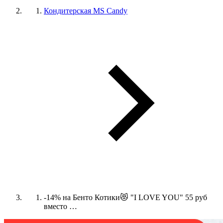
Кондитерская MS Candy
-14% на Бенто Котики😻 "I LOVE YOU" 55 руб
вместо …