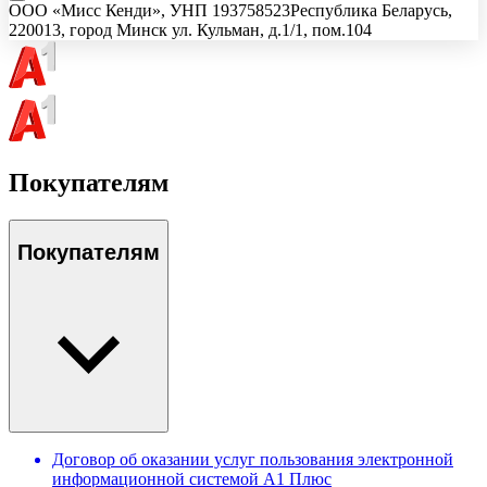
ООО «Мисс Кенди»
, УНП
193758523
Республика Беларусь,
220013, город Минск ул. Кульман, д.1/1, пом.104
Покупателям
Покупателям
Договор об оказании услуг пользования электронной
информационной системой А1 Плюс