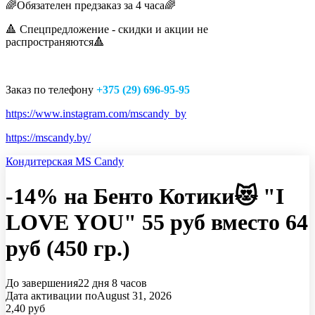
🌈Обязателен предзаказ за 4 часа🌈
🔺 Спецпредложение - скидки и акции не
распространяются🔺
Заказ по телефону
+375 (29) 696-95-95
https://www.instagram.com/mscandy_by
https://mscandy.by/
Кондитерская MS Candy
-14% на Бенто Котики😻 "I
LOVE YOU" 55 руб вместо 64
руб (450 гр.)
До завершения
22 дня
8 часов
Дата активации по
August 31, 2026
2,40
руб