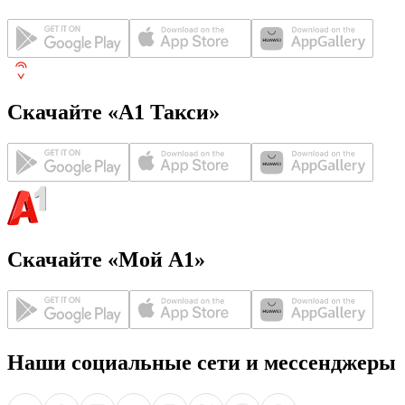
Скачайте «А1 Такси»
Скачайте «Мой А1»
Наши социальные сети и мессенджеры