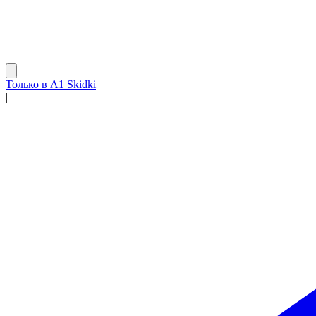
Только в A1 Skidki
|