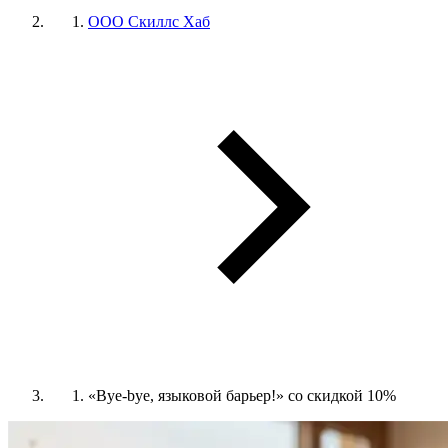
ООО Скиллс Хаб
«Bye-bye, языковой барьер!» со скидкой 10%