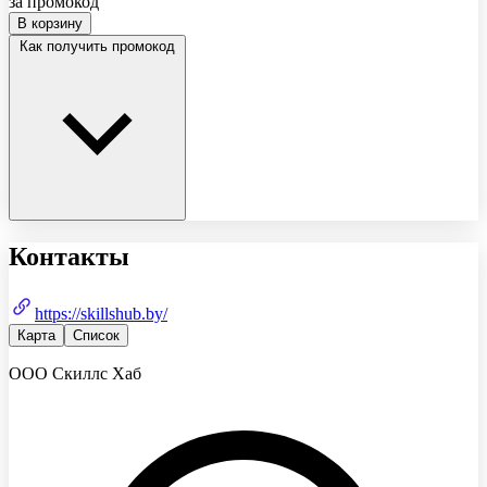
за промокод
В корзину
Как получить промокод
Контакты
https://skillshub.by/
Карта
Список
ООО Скиллс Хаб