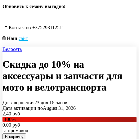
Обновись к сезону выгодно!
📍 Контакты
:
+375293112511
🌐
Наш
сайт
Велосеть
Скидка до 10% на
аксессуары и запчасти для
мото и велотранспорта
До завершения
23 дня
16 часов
Дата активации по
August 31, 2026
2,40
руб
-
100
%
0,00
руб
за промокод
В корзину