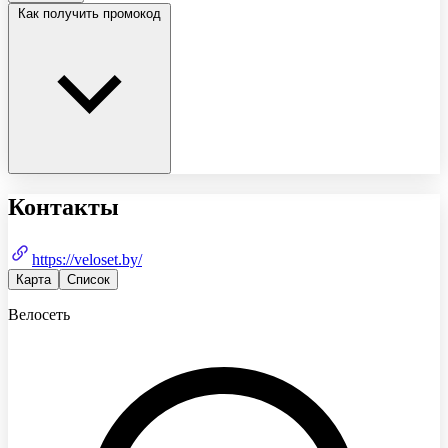
Как получить промокод
Контакты
https://veloset.by/
Карта
Список
Велосеть